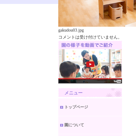
gakudou03.jpg
コメントは受け付けていません。
メニュー
トップページ
園について