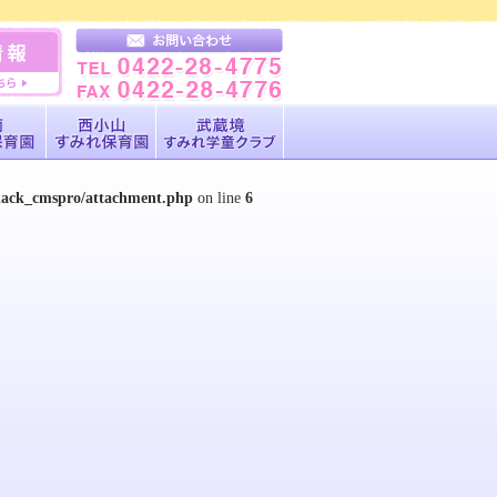
black_cmspro/attachment.php
on line
6