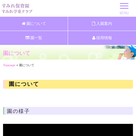
園について
入園案内
園一覧
採用情報
園について
Toppage
» 園について
園について
園の様子