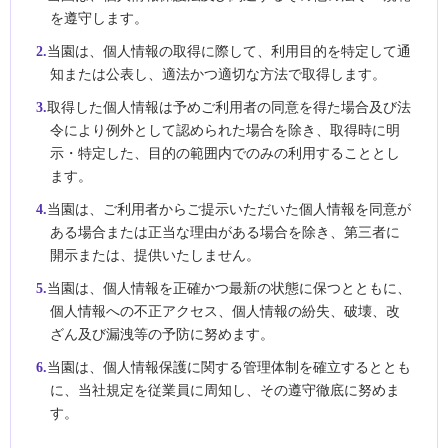
を遵守します。
2.
当園は、個人情報の取得に際して、利用目的を特定して通
知または公表し、適法かつ適切な方法で取得します。
3.
取得した個人情報は予めご利用者の同意を得た場合及び法
令により例外として認められた場合を除き、取得時に明
示・特定した、目的の範囲内でのみの利用することとし
ます。
4.
当園は、ご利用者からご提示いただいた個人情報を同意が
ある場合または正当な理由がある場合を除き、第三者に
開示または、提供いたしません。
5.
当園は、個人情報を正確かつ最新の状態に保つとともに、
個人情報への不正アクセス、個人情報の紛失、破壊、改
ざん及び漏洩等の予防に努めます。
6.
当園は、個人情報保護に関する管理体制を確立するととも
に、当社規定を従業員に周知し、その遵守徹底に努めま
す。