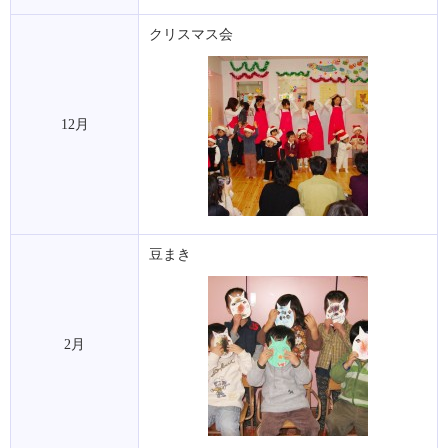
クリスマス会
12月
豆まき
2月