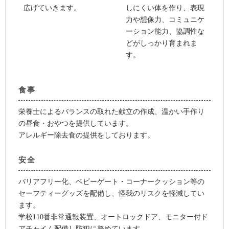
広げていきます。
しにくい体を作り、表現
力や想像力、コミュニケ
ーション能力、協調性な
どがしっかり育まれま
す。
食事
栄養士によるバランスの取れた献立の作成、温かい手作り
の昼食・おやつを提供しています。
アレルギー除去食の提供をしております。
安全
バリアフリー化、ベビーゲート・コーナークッション等の
セーフティーグッズを配備し、怪我のリスクを軽減してい
ます。
学校110番非常通報装置、オートロックドア、モニター付ド
アチャイム配備し防犯に努めています。