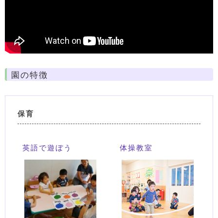
園の特徴
保育
英語で遊ぼう
体操教室