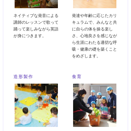
ネイティブな発音による
発達や年齢に応じたカリ
講師のレッスンで歌って
キュラムで、みんなと共
踊って楽しみながら英語
に自らの体を操る楽し
が身につきます。
さ、心地良さを感じなが
ら生涯にわたる適切な呼
吸・健康の礎を築くこと
をめざします。
造形製作
食育