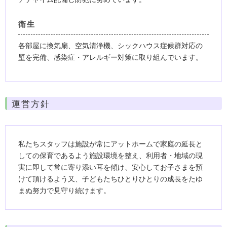
衛生
各部屋に換気扇、空気清浄機、シックハウス症候群対応の
壁を完備、感染症・アレルギー対策に取り組んでいます。
運営方針
私たちスタッフは施設が常にアットホームで家庭の延長と
しての保育であるよう施設環境を整え、利用者・地域の現
実に即して常に寄り添い耳を傾け、安心してお子さまを預
けて頂けるよう又、子どもたちひとりひとりの成長をたゆ
まぬ努力で見守り続けます。