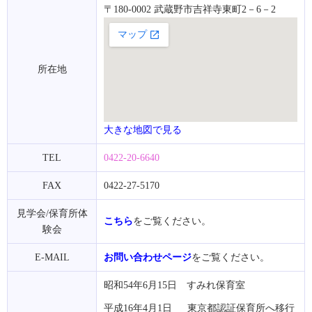
〒180-0002 武蔵野市吉祥寺東町2－6－2
所在地
大きな地図で見る
TEL
0422-20-6640
FAX
0422-27-5170
見学会/保育所体
こちら
をご覧ください。
験会
E-MAIL
お問い合わせページ
をご覧ください。
昭和54年6月15日 すみれ保育室
平成16年4月1日 東京都認証保育所へ移行