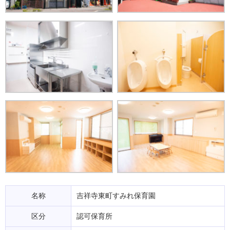
名称
吉祥寺東町すみれ保育園
区分
認可保育所