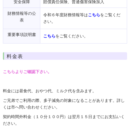
安全保障
賠償責任保険、普通傷害保険加入
財務情報等の公
令和６年度財務情報等は
こちら
をご覧くだ
表
さい。
重要事項説明書
こちら
をご覧ください。
料金表
こちらよりご確認下さい。
料金には昼食代、おやつ代、ミルク代を含みます。
ご兄弟でご利用の際、多子減免の対象になることがあります。
詳し
くは市へ問い合わせください。
契約時間外料金（１０分１００円）は翌月１５日までにお支払いく
ださい。