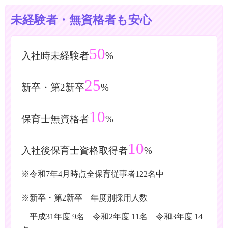
未経験者・無資格者も安心
50
入社時未経験者
%
25
新卒・第2新卒
%
10
保育士無資格者
%
10
入社後保育士資格取得者
%
※令和7年4月時点全保育従事者122名中
※新卒・第2新卒 年度別採用人数
平成31年度 9名 令和2年度 11名 令和3年度 14