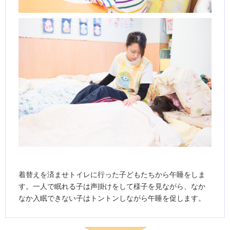
着替えを済ませトイレに行った子どもたちから午睡をしま
す。一人で眠れる子は声掛けをして様子を見ながら、なか
なか入眠できない子はトントンしながら午睡を促します。