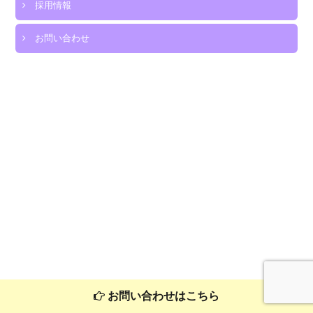
採用情報
生・
ボ
お問い合わせ
ラ
ン
テ
ィ
ア
案
内
2022
は
お問い合わせはこちら