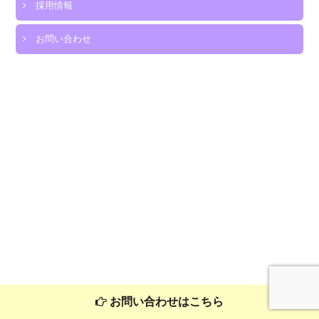
採用情報
ク
ラ
お問い合わせ
ブ
重
要
事
項
説
明
書
は
お問い合わせはこちら