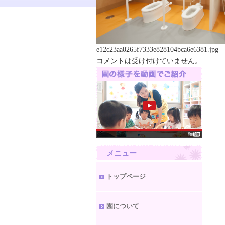
e12c23aa0265f7333e828104bca6e6381.jpg
コメントは受け付けていません。
メニュー
トップページ
園について