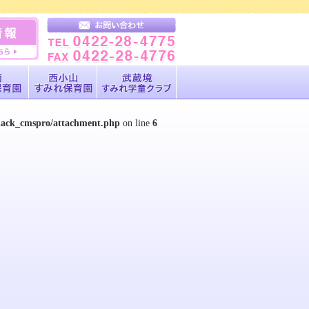
black_cmspro/attachment.php
on line
6