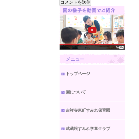
メニュー
トップページ
園について
吉祥寺東町すみれ保育園
武蔵境すみれ学童クラブ