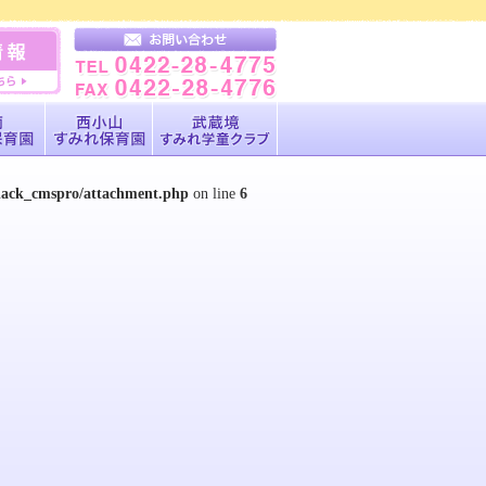
black_cmspro/attachment.php
on line
6