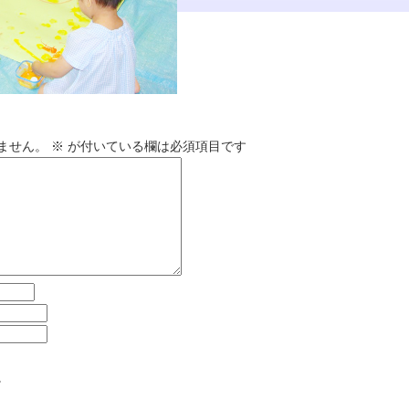
ません。
※
が付いている欄は必須項目です
。