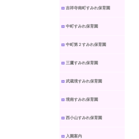
吉祥寺南町すみれ保育園
中町すみれ保育園
中町第２すみれ保育園
三鷹すみれ保育園
武蔵境すみれ保育園
境南すみれ保育園
西小山すみれ保育園
入園案内