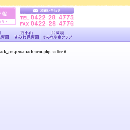
black_cmspro/attachment.php
on line
6