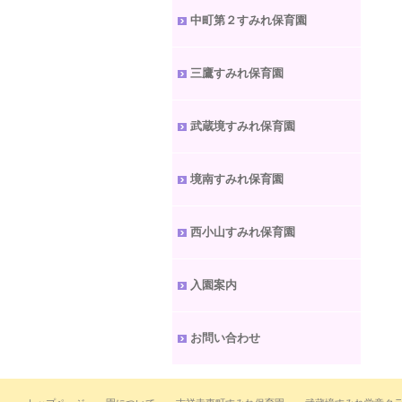
中町第２すみれ保育園
三鷹すみれ保育園
武蔵境すみれ保育園
境南すみれ保育園
西小山すみれ保育園
入園案内
お問い合わせ