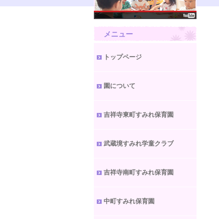
メニュー
トップページ
園について
吉祥寺東町すみれ保育園
武蔵境すみれ学童クラブ
吉祥寺南町すみれ保育園
中町すみれ保育園